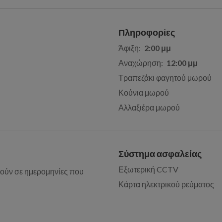
Πληροφορίες
Άφιξη:
2:00 μμ
Αναχώρηση:
12:00 μμ
Τραπεζάκι φαγητού μωρού
Κούνια μωρού
Αλλαξιέρα μωρού
Σύστημα ασφαλείας
Εξωτερική CCTV
ούν σε ημερομηνίες που
Κάρτα ηλεκτρικού ρεύματος