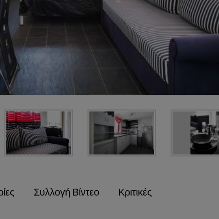
ίες
Συλλογή Βίντεο
Κριτικές