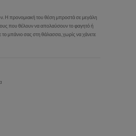
μων. Η προνομιακή του θέση μπροστά σε μεγάλη
εγάλους που θέλουν να απολαύσουν το φαγητό ή
 το μπάνιο σας στη θάλασσα, χωρίς να χάνετε
α