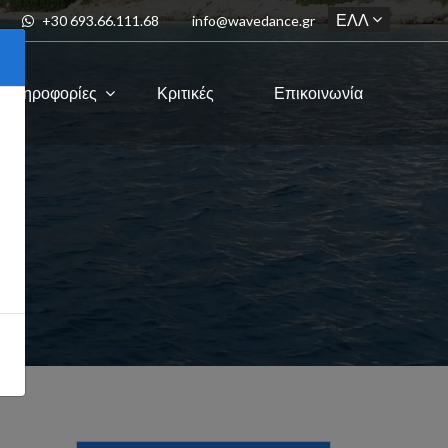
+30 693.66.111.68
info@wavedance.gr
Πληροφορίες
Κριτικές
Επικοινωνία