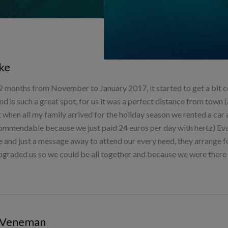
ke
 months from November to January 2017, it started to get a bit co
nd is such a great spot, for us it was a perfect distance from town
 when all my family arrived for the holiday season we rented a car a
commendable because we just paid 24 euros per day with hertz) Eva
e and just a message away to attend our every need, they arrange fo
pgraded us so we could be all together and because we were there 
k Veneman