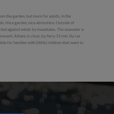
rom the garden, but more for adults. In the
ds. Nice garden, nice atmosfere. Outside of
tected against winds by mountains. The seawater is
present. Athens is close, by ferry 15 min. By car
le for families with (little) children that want to